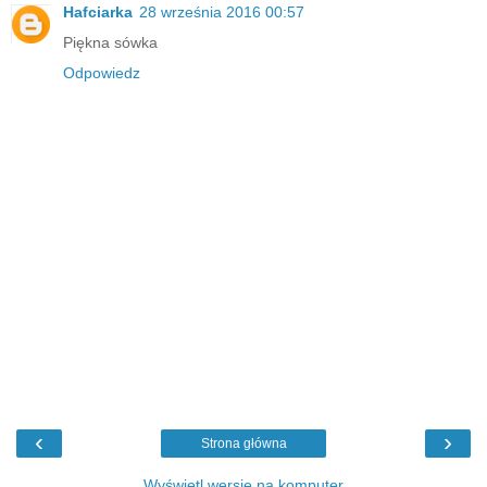
Hafciarka
28 września 2016 00:57
Piękna sówka
Odpowiedz
‹
›
Strona główna
Wyświetl wersję na komputer