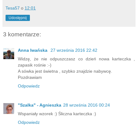
Tesa57
o
12:01
Udostępnij
3 komentarze:
Anna Iwańska
27 września 2016 22:42
Widzę, że nie odpuszczasz co dzień nowa karteczka ,
zapasik rośnie :-)
A sówka jest świetna , szybko znajdzie nabywcę.
Pozdrawiam
Odpowiedz
"Szalka" - Agnieszka
28 września 2016 00:24
Wspaniały wzorek :) Śliczna karteczka :)
Odpowiedz